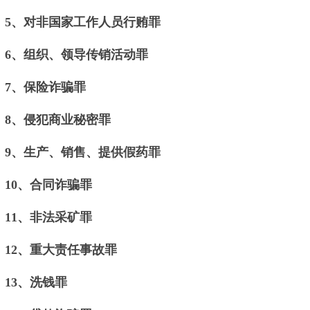
5、对非国家工作人员行贿罪
6、组织、领导传销活动罪
7、保险诈骗罪
8、侵犯商业秘密罪
9、生产、销售、提供假药罪
10、合同诈骗罪
11、非法采矿罪
12、重大责任事故罪
13、洗钱罪