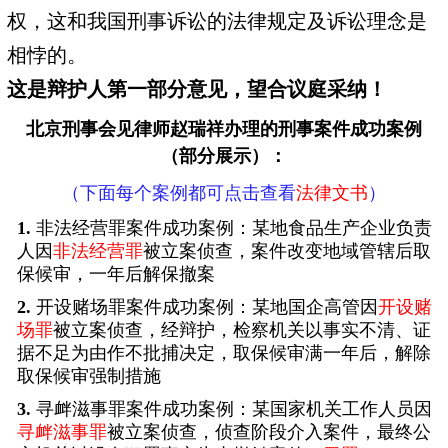
权，这和我国刑事诉讼的法律规定及诉讼理念是
相悖的。
这是辩护人第一部分意见，望合议庭采纳！
北京刑事会见律师
赵瑞祥办理的刑事案件成功案例
（部分展示）：
（下面每个案例都可点击查看
法律文书
）
1.
非法经营罪案件成功案例：某地食品生产企业负责
人因
非法经营罪
被立案侦查，案件改变地域管辖后取
保候审，一年后解保撤案
2.
开设赌场罪案件成功案例：某地国企高管因
开设赌
场罪
被立案侦查，经辩护，检察机关以事实不清、证
据不足为由作不批捕决定，取保候审满一年后，解除
取保候审强制措施
3.
寻衅滋事罪案件成功案例：某国家机关工作人员因
寻衅滋事罪
被立案侦查，侦查阶段介入案件，最终公