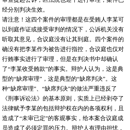
经分别判决生效。
请注意！这四个案件的审理都是在受贿人李某可
以到庭作证或接受审判的情况下，公诉机关没有
听取其意见，合议庭没有让其到庭。四个案件的
确没有把李某作为被告进行指控，合议庭也仅对
行贿事实进行了审理，但是在判决书中却确认
了“李某收受贿款”的事实。辩护人认为，这是典
型的“缺席审理”，这是典型的“缺席判决”。这
种“缺席审理”、“缺席判决”的做法严重违反了
《刑事诉讼法》的基本原则，实质上已经剥夺了
法律赋予李某的包括辩护权在内的各项权利，且
造成了“未审已定”的客观事实，给本案合议庭成
员造成了必须定罪的压力。辩护人有理由担忧，