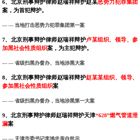
6、北京刑事辩护律师赵瑞祥辩护赵某
恶势力犯罪集团
案，为首犯辩护。
— — 当地
打击恶势力犯罪集团第一案
7、
北京
刑事辩护律师赵瑞祥辩护
卢某组织、领导、参
加黑社会性质组织
案，为主犯辩护。
— — 省级扫黑办督办、当地涉黑大案
8、北京刑事辩护律师赵瑞祥辩护
赵某某组织、领导、
参加黑社会性质组织
案
— — 省级扫黑办督办，当地涉黑第一大案
9、
北京
刑事辩护律师赵瑞祥辩护天津
“628”燃气管道泄
漏
案
— —
天津市委书记李鸿忠亲自批示