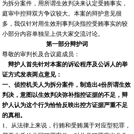
为拆分案件，用所谓生效判决来认定受贿事实，
庭审中控辩双方争议较大。本案的辩护意见很
多，我仅针对用生效刑事判决指控受贿事实的较
小部分内容单独呈上供大家交流讨论。
第一部分辩护词
尊敬的审判长及合议庭成员：
辩护人首先针对本案的诉讼程序及公诉人的举
证方式发表两点意见：
一、侦控机关人为拆分案件，制造出4份所谓生效
判决，意图以生效判决弥补指控证据的不足，辩
护人认为这个行为恰恰反映出控方证据严重不足
的真相。
1、从法律上来说，行贿和受贿属于对应型犯罪，