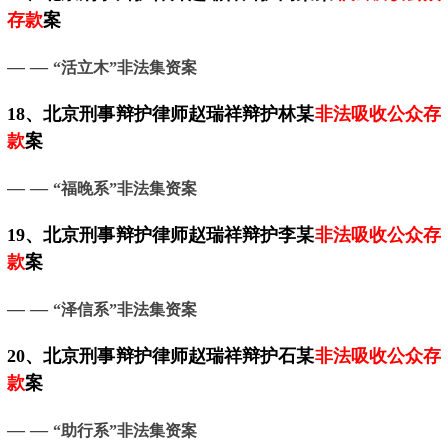
存款
案
— —
“活立木”非法集资案
18、
北京
刑事辩护律师赵瑞祥辩护林某
非法吸收公众存
款
案
— —
“福晚系”非法集资案
19、
北京
刑事辩护律师赵瑞祥辩护李某
非法吸收公众存
款
案
— —
“泽信系”非法集资案
20、
北京
刑事辩护律师赵瑞祥辩护石某
非法吸收公众存
款
案
— —
“助行系”非法集资案