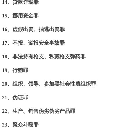
14、贷款诈骗罪
15、挪用资金罪
16、虚假出资、抽逃出资罪
17、不报、谎报安全事故罪
18、非法持有枪支、私藏枪支弹药罪
19、行贿罪
20、组织、领导、参加黑社会性质组织罪
21、伪证罪
22、生产、销售伪劣伪劣产品罪
23、聚众斗殴罪