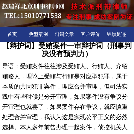
首页
典型案例
辩词文章
客户评价
锦旗足迹
【辩护词】受贿案件一审辩护词（刑事判
决没有预判力）
导语：受贿案件往往涉及受贿人、行贿人、介绍
贿赂人，理论上受贿与行贿是对应型犯罪，属于
本质的共同犯罪案件，理应合并审理，但司法实
践中有些时候是分开审理，如果案件没有争议分
开审理也就罢了，如果案件存在争议，就应慎重
处理合并审理，我认为这是实现公平正义的必然
选择。本人多年前曾办理一起案件，侦控机关人