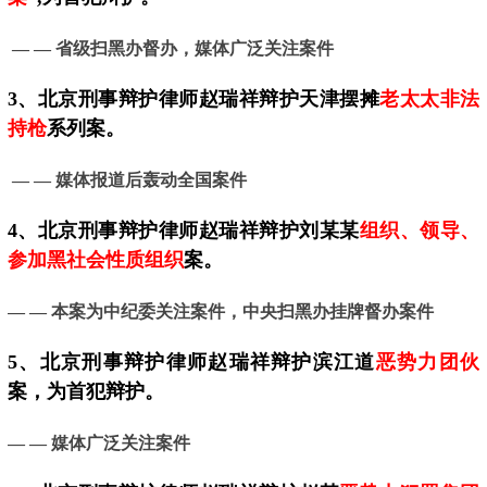
— — 省级扫黑办督办，媒体广泛关注案件
3、
北京
刑事辩护律师赵瑞祥辩护天津摆摊
老太太非法
持枪
系列案。
— —
媒体报道后轰动全国案件
4、
北京
刑事辩护律师赵瑞祥辩护刘某某
组织、领导、
参加黑社会性质组织
案。
— —
本案为中纪委关注案件，中央扫黑办挂牌督办案件
5、
北京
刑事辩护律师赵瑞祥辩护滨江道
恶势力团伙
案，为首犯辩护。
— —
媒体广泛关注案件