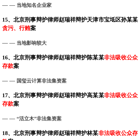
— —
当地知名企业家
15、
北京
刑事辩护律师赵瑞祥辩护天津市宝坻区孙某某
贪污、行贿
案
— —
当地影响较大
16、
北京
刑事辩护律师赵瑞祥辩护陈某某
非法吸收公众
存款
案
— —
国玺云计算非法集资案
17、
北京
刑事辩护律师赵瑞祥辩护高某某
非法吸收公众
存款
案
— —
“活立木”非法集资案
18、
北京
刑事辩护律师赵瑞祥辩护林某
非法吸收公众存