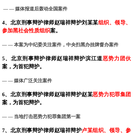
— —
媒体报道后轰动全国案件
4、
北京
刑事辩护律师赵瑞祥辩护刘某某
组织、领导、
参加黑社会性质组织
案。
— —
本案为中纪委关注案件，中央扫黑办挂牌督办案件
5、
北京
刑事辩护律师赵瑞祥辩护滨江道
恶势力团伙
案，为首犯辩护。
— —
媒体广泛关注案件
6、北京刑事辩护律师赵瑞祥辩护赵某
恶势力犯罪集团
案，为首犯辩护。
— — 当地
打击恶势力犯罪集团第一案
7、
北京
刑事辩护律师赵瑞祥辩护
卢某组织、领导、参