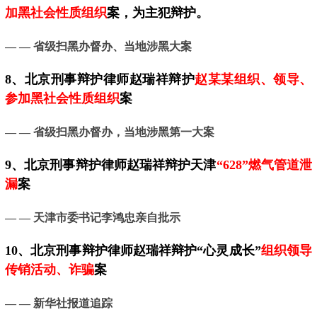
加黑社会性质组织
案，为主犯辩护。
— — 省级扫黑办督办、当地涉黑大案
8、北京刑事辩护律师赵瑞祥辩护
赵某某组织、领导、
参加黑社会性质组织
案
— — 省级扫黑办督办，当地涉黑第一大案
9、
北京
刑事辩护律师赵瑞祥辩护天津
“628”燃气管道泄
漏
案
— —
天津市委书记李鸿忠亲自批示
10、
北京
刑事辩护律师赵瑞祥辩护“心灵成长”
组织领导
传销活动、诈骗
案
— —
新华社报道追踪