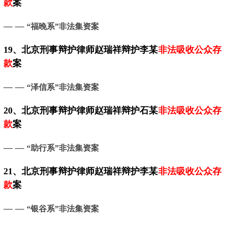
款
案
— —
“福晚系”非法集资案
19、
北京
刑事辩护律师赵瑞祥辩护李某
非法吸收公众存
款
案
— —
“泽信系”非法集资案
20、
北京
刑事辩护律师赵瑞祥辩护石某
非法吸收公众存
款
案
— —
“助行系”非法集资案
21、
北京
刑事辩护律师赵瑞祥辩护李某
非法吸收公众存
款
案
— —
“银谷系”非法集资案