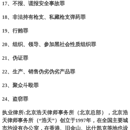
17、不报、谎报安全事故罪
18、非法持有枪支、私藏枪支弹药罪
19、行贿罪
20、组织、领导、参加黑社会性质组织罪
21、伪证罪
22、生产、销售伪劣伪劣产品罪
23、聚众斗殴罪
24、盗窃罪
执业律所:北京浩天律师事务所（北京总部），北京浩
天律师事务所（“浩天”）创立于1997年，在全国主要城
市均设有办公室，在香港、旧金山、比什凯克等地也设