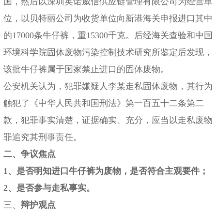
国，然后以深圳英诺威信供应链管理有限公司为经营单
位，以贝特丽公司为收货单位向新港海关申报进口其中
的17000条牛仔裤，重15300千克。后经海关查验和中国
环境科学院固体废物污染控制技术研究所鉴定后发现，
该批牛仔裤属于国家禁止进口的固体废物。
公安机关认为，犯罪嫌疑人李某走私固体废物，其行为
触犯了《中华人民共和国刑法》第一百五十二条第二
款，犯罪事实清楚，证据确实、充分，应当以走私废物
罪追究其刑事责任。
二、争议焦点
1、是否明知进口牛仔裤为废物，是否符合主观要件；
2、是否参与走私事实。
三、
辩护观点