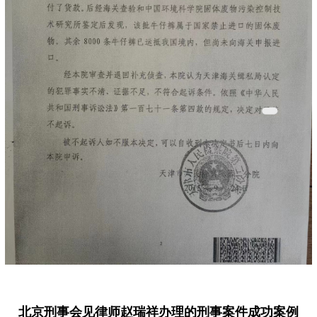
北京刑事会见律师
赵瑞祥办理的刑事案件成功案例