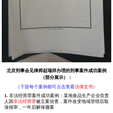
北京刑事会见律师
赵瑞祥办理的刑事案件成功案例
（部分展示）：
（下面每个案例都可点击查看
法律文书
）
1.
非法经营罪案件成功案例：某地食品生产企业负责
人因
非法经营罪
被立案侦查，案件改变地域管辖后取
保候审，一年后解保撤案