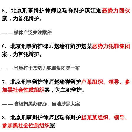
5、
北京
刑事辩护律师赵瑞祥辩护滨江道
恶势力团伙
案，为首犯辩护。
— —
媒体广泛关注案件
6、北京刑事辩护律师赵瑞祥辩护赵某
恶势力犯罪集团
案，为首犯辩护。
— — 当地
打击恶势力犯罪集团第一案
7、
北京
刑事辩护律师赵瑞祥辩护
卢某组织、领导、参
加黑社会性质组织
案，为主犯辩护。
— — 省级扫黑办督办、当地涉黑大案
8、北京刑事辩护律师赵瑞祥辩护
赵某某组织、领导、
参加黑社会性质组织
案