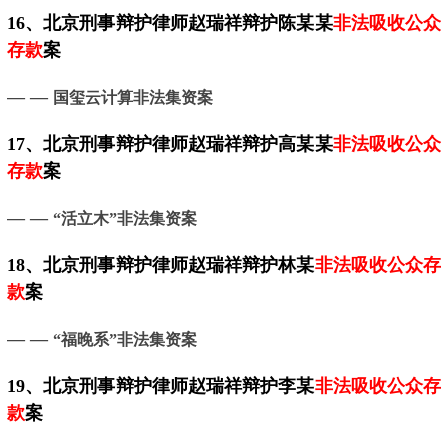
16、
北京
刑事辩护律师赵瑞祥辩护陈某某
非法吸收公众
存款
案
— —
国玺云计算非法集资案
17、
北京
刑事辩护律师赵瑞祥辩护高某某
非法吸收公众
存款
案
— —
“活立木”非法集资案
18、
北京
刑事辩护律师赵瑞祥辩护林某
非法吸收公众存
款
案
— —
“福晚系”非法集资案
19、
北京
刑事辩护律师赵瑞祥辩护李某
非法吸收公众存
款
案