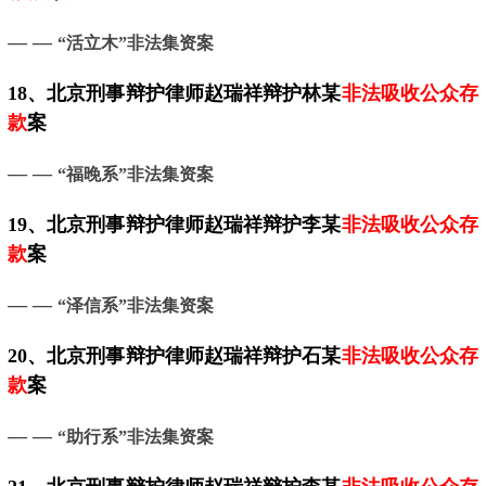
— —
“活立木”非法集资案
18、
北京
刑事辩护律师赵瑞祥辩护林某
非法吸收公众存
款
案
— —
“福晚系”非法集资案
19、
北京
刑事辩护律师赵瑞祥辩护李某
非法吸收公众存
款
案
— —
“泽信系”非法集资案
20、
北京
刑事辩护律师赵瑞祥辩护石某
非法吸收公众存
款
案
— —
“助行系”非法集资案