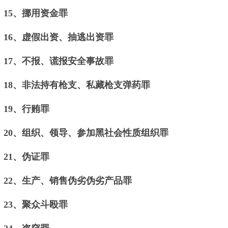
15、挪用资金罪
16、虚假出资、抽逃出资罪
17、不报、谎报安全事故罪
18、非法持有枪支、私藏枪支弹药罪
19、行贿罪
20、组织、领导、参加黑社会性质组织罪
21、伪证罪
22、生产、销售伪劣伪劣产品罪
23、聚众斗殴罪