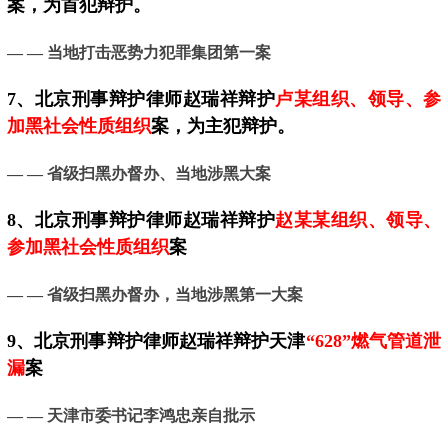
案，为首犯辩护。
— — 当地
打击恶势力犯罪集团第一案
7、
北京
刑事辩护律师赵瑞祥辩护
卢某组织、领导、参
加黑社会性质组织
案，为主犯辩护。
— — 省级扫黑办督办、当地涉黑大案
8、北京刑事辩护律师赵瑞祥辩护
赵某某组织、领导、
参加黑社会性质组织
案
— — 省级扫黑办督办，当地涉黑第一大案
9、
北京
刑事辩护律师赵瑞祥辩护天津
“628”燃气管道泄
漏
案
— —
天津市委书记李鸿忠亲自批示