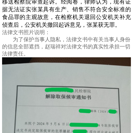
移送检察院审查起诉。经阅卷，律师认为，现有证
据无法证实张某具有生产、销售不符合安全标准的
食品罪的主观故意，在检察机关退回公安机关补充
侦查后，公安机关撤回起诉意见，张某获无罪。
法律文书照片说明：
为了保护当事人隐私，法律文书中有关当事人身份
的信息全部遮挡，赵瑞祥对法律文书的真实性承担一切
法律责任。