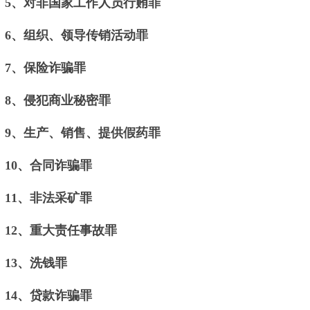
5、对非国家工作人员行贿罪
6、组织、领导传销活动罪
7、保险诈骗罪
8、侵犯商业秘密罪
9、生产、销售、提供假药罪
10、合同诈骗罪
11、非法采矿罪
12、重大责任事故罪
13、洗钱罪
14、贷款诈骗罪