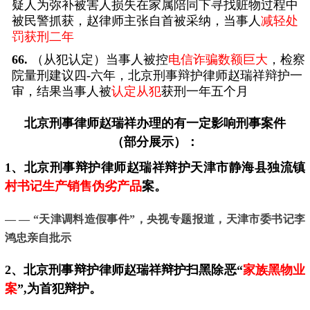
疑人为弥补被害人损失在家属陪同下寻找赃物过程中
被民警抓获，赵律师主张自首被采纳，当事人
减轻处
罚获刑二年
66.
（从犯认定）当事人被控
电信诈骗数额巨大
，检察
院量刑建议四-六年，北京刑事辩护律师赵瑞祥辩护一
审，结果当事人被
认定从犯
获刑一年五个月
北京刑事律师
赵瑞祥办理的有一定影响刑事案件
（部分展示）：
1、北京刑事辩护律师赵瑞祥辩护天津市静海县独流镇
村书记生产销售伪劣产品
案。
— — “天津调料造假事件”，
央视专题报道，天津市委书记李
鸿忠亲自批示
2、
北京
刑事辩护律师赵瑞祥辩护扫黑除恶“
家族黑物业
案
”,为首犯辩护。