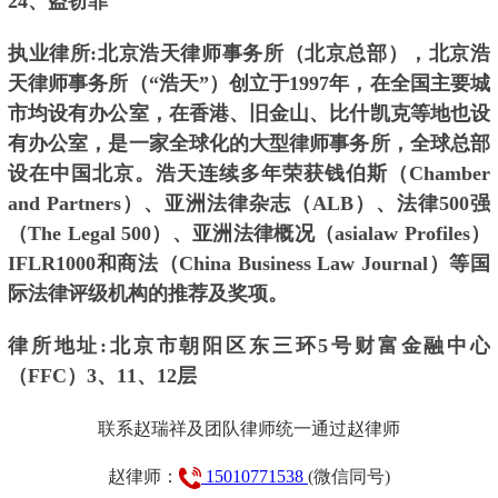
24、盗窃罪
执业律所:北京浩天律师事务所（北京总部），北京浩
天律师事务所（“浩天”）创立于1997年，在全国主要城
市均设有办公室，在香港、旧金山、比什凯克等地也设
有办公室，是一家全球化的大型律师事务所，全球总部
设在中国北京。浩天连续多年荣获钱伯斯（Chamber
and Partners）、亚洲法律杂志（ALB）、法律500强
（The Legal 500）、亚洲法律概况（asialaw Profiles）
IFLR1000和商法（China Business Law Journal）等国
际法律评级机构的推荐及奖项。
律所地址:北京市朝阳区东三环5号财富金融中心
（FFC）3、11、12层
联系赵瑞祥及团队律师统一通过赵律师
赵律师：
15010771538
(微信同号)