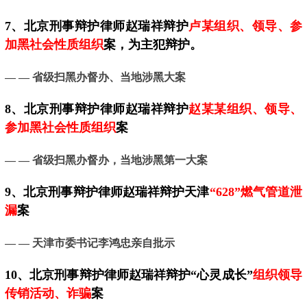
7、
北京
刑事辩护律师赵瑞祥辩护
卢某组织、领导、参
加黑社会性质组织
案，为主犯辩护。
— — 省级扫黑办督办、当地涉黑大案
8、北京刑事辩护律师赵瑞祥辩护
赵某某组织、领导、
参加黑社会性质组织
案
— — 省级扫黑办督办，当地涉黑第一大案
9、
北京
刑事辩护律师赵瑞祥辩护天津
“628”燃气管道泄
漏
案
— —
天津市委书记李鸿忠亲自批示
10、
北京
刑事辩护律师赵瑞祥辩护“心灵成长”
组织领导
传销活动、诈骗
案