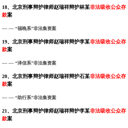
18、
北京
刑事辩护律师赵瑞祥辩护林某
非法吸收公众存
款
案
— —
“福晚系”非法集资案
19、
北京
刑事辩护律师赵瑞祥辩护李某
非法吸收公众存
款
案
— —
“泽信系”非法集资案
20、
北京
刑事辩护律师赵瑞祥辩护石某
非法吸收公众存
款
案
— —
“助行系”非法集资案
21、
北京
刑事辩护律师赵瑞祥辩护李某
非法吸收公众存
款
案