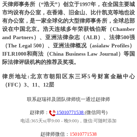
天律师事务所（“浩天”）创立于1997年，在全国主要城
市均设有办公室，在香港、旧金山、比什凯克等地也设
有办公室，是一家全球化的大型律师事务所，全球总部
设在中国北京。浩天连续多年荣获钱伯斯（Chamber
and Partners）、亚洲法律杂志（ALB）、法律500强
（The Legal 500）、亚洲法律概况（asialaw Profiles）
IFLR1000和商法（China Business Law Journal）等国
际法律评级机构的推荐及奖项。
律所地址:北京市朝阳区东三环5号财富金融中心
（FFC）3、11、12层
联系赵瑞祥及团队律师统一通过赵律师
赵律师：
15010771538
(微信同号)
电话:365天x(早9:00 - 晚9:00)，微信:可随时添加
赵律师微信：
15010771538