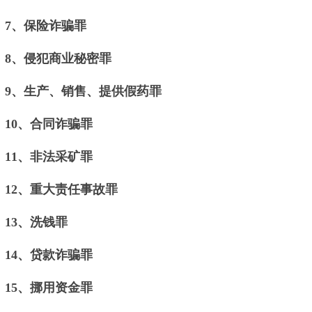
7、保险诈骗罪
8、侵犯商业秘密罪
9、生产、销售、提供假药罪
10、合同诈骗罪
11、非法采矿罪
12、重大责任事故罪
13、洗钱罪
14、贷款诈骗罪
15、挪用资金罪