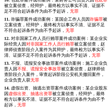
10.
包庇罪案件成功案例：某财务公司负责人因
包庇罪
被立案侦查，经辩护，最终检方以事实不清、证据不
足不符合起诉条件为由不予起诉，
无罪
11.
诈骗罪案件成功案例：某国企工作人员因
诈骗罪
被
立案侦查，经辩护，最终检方以事实不清、证据不足
不符合起诉条件为由不予起诉，
无罪
12.
对非国家工作人员行贿罪案件成功案例：某企业实
际经营人因
对非国家工作人员行贿罪
被立案侦查，赵
律师侦查阶段介入案件为其辩护，最终检方以事实不
清、证据不足不符合起诉条件为由不予起诉，
无罪
13.
不报、谎报安全事故罪案件成功案例：施工企业负
责人因
不报、谎报安全事故罪
被立案侦查，赵律师侦
查阶段介入案件，审查起诉阶段公安机关撤回案件，
企业负责人获
无罪
14.
虚假出资、抽逃出资罪案件成功案例：某企业股东
因
虚假出资、抽逃出资罪
被立案侦查，经辩护，最终
检方以事实不清、证据不足不符合起诉条件为由不予
起诉，
无罪