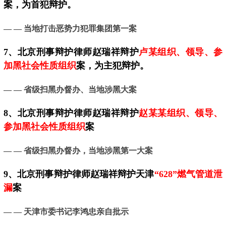
案，为首犯辩护。
— — 当地
打击恶势力犯罪集团第一案
7、
北京
刑事辩护律师赵瑞祥辩护
卢某组织、领导、参
加黑社会性质组织
案，为主犯辩护。
— — 省级扫黑办督办、当地涉黑大案
8、北京刑事辩护律师赵瑞祥辩护
赵某某组织、领导、
参加黑社会性质组织
案
— — 省级扫黑办督办，当地涉黑第一大案
9、
北京
刑事辩护律师赵瑞祥辩护天津
“628”燃气管道泄
漏
案
— —
天津市委书记李鸿忠亲自批示