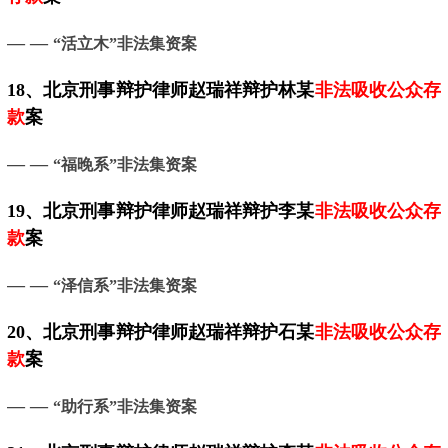
— —
“活立木”非法集资案
18、
北京
刑事辩护律师赵瑞祥辩护林某
非法吸收公众存
款
案
— —
“福晚系”非法集资案
19、
北京
刑事辩护律师赵瑞祥辩护李某
非法吸收公众存
款
案
— —
“泽信系”非法集资案
20、
北京
刑事辩护律师赵瑞祥辩护石某
非法吸收公众存
款
案
— —
“助行系”非法集资案