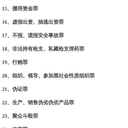
15、挪用资金罪
16、虚假出资、抽逃出资罪
17、不报、谎报安全事故罪
18、非法持有枪支、私藏枪支弹药罪
19、行贿罪
20、组织、领导、参加黑社会性质组织罪
21、伪证罪
22、生产、销售伪劣伪劣产品罪
23、聚众斗殴罪