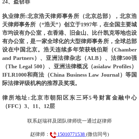
24、盗窃罪
执业律所:北京浩天律师事务所（北京总部），北京浩
天律师事务所（“浩天”）创立于1997年，在全国主要城
市均设有办公室，在香港、旧金山、比什凯克等地也设
有办公室，是一家全球化的大型律师事务所，全球总部
设在中国北京。浩天连续多年荣获钱伯斯（Chamber
and Partners）、亚洲法律杂志（ALB）、法律500强
（The Legal 500）、亚洲法律概况（asialaw Profiles）
IFLR1000和商法（China Business Law Journal）等国
际法律评级机构的推荐及奖项。
律所地址:北京市朝阳区东三环5号财富金融中心
（FFC）3、11、12层
联系赵瑞祥及团队律师统一通过赵律师
赵律师：
15010771538
(微信同号)