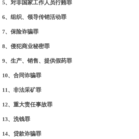
5、对非国家工作人员行贿罪
6、组织、领导传销活动罪
7、保险诈骗罪
8、侵犯商业秘密罪
9、生产、销售、提供假药罪
10、合同诈骗罪
11、非法采矿罪
12、重大责任事故罪
13、洗钱罪
14、贷款诈骗罪