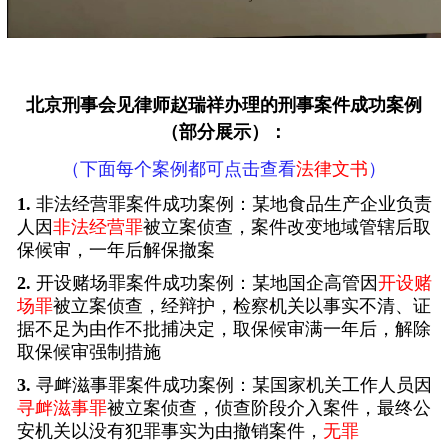
北京刑事会见律师
赵瑞祥办理的刑事案件成功案例
（部分展示）：
（下面每个案例都可点击查看
法律文书
）
1.
非法经营罪案件成功案例：某地食品生产企业负责
人因
非法经营罪
被立案侦查，案件改变地域管辖后取
保候审，一年后解保撤案
2.
开设赌场罪案件成功案例：某地国企高管因
开设赌
场罪
被立案侦查，经辩护，检察机关以事实不清、证
据不足为由作不批捕决定，取保候审满一年后，解除
取保候审强制措施
3.
寻衅滋事罪案件成功案例：某国家机关工作人员因
寻衅滋事罪
被立案侦查，侦查阶段介入案件，最终公
安机关以没有犯罪事实为由撤销案件，
无罪